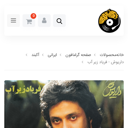
0
خانه
محصولات
صفحه گرامافون
ایرانی
آکبند
داریوش - فریاد زیر آب