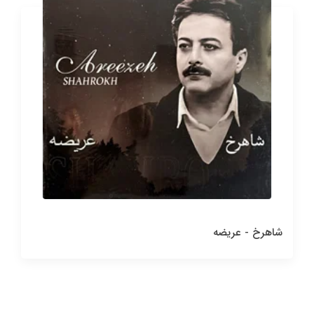
شاهرخ - عریضه