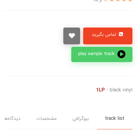
تماس بگیرید
play sample track
1LP
- black vinyl
track list
بیوگرافی
مشخصات
دیدگاه‌ها