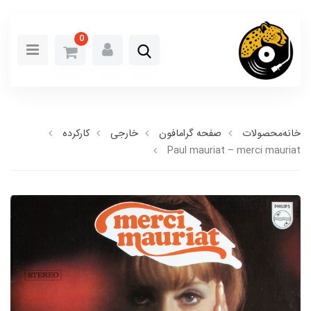
0
خانه
محصولات
صفحه گرامافون
خارجی
کارکرده
Paul mauriat – merci mauriat