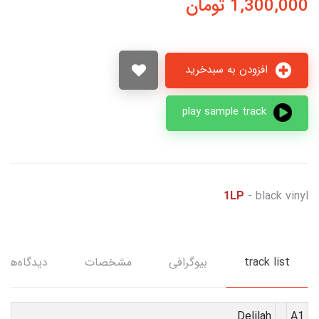
1,300,000
تومان
افزودن به سبدخرید
play sample track
1LP
- black vinyl
track list
بیوگرافی
مشخصات
دیدگاه‌ها
Delilah
A1