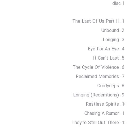
disc 1
The Last Of Us Part II
Unbound
Longing
Eye For An Eye
It Can't Last
The Cycle Of Violence
Reclaimed Memories
Cordyceps
Longing (Redemtions)
Restless Spirits
Chasing A Rumor
They're Still Out There