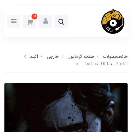
0
خانه
محصولات
صفحه گرامافون
خارجی
آکبند
The Last Of Us - Part II