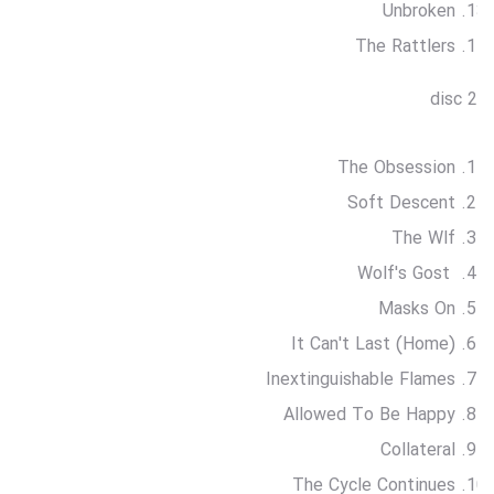
Unbroken
The Rattlers
disc 2
The Obsession
Soft Descent
The Wlf
Wolf's Gost
Masks On
It Can't Last (Home)
Inextinguishable Flames
Allowed To Be Happy
Collateral
The Cycle Continues