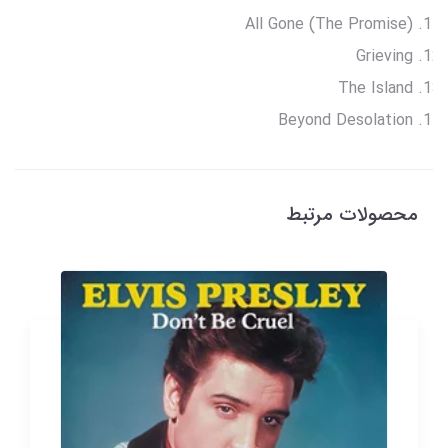
All Gone (The Promise)
Grieving
The Island
Beyond Desolation
محصولات مرتبط