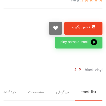
از 198
تماس بگیرید
play sample track
2LP
- black vinyl
track list
بیوگرافی
مشخصات
دیدگاه‌ها