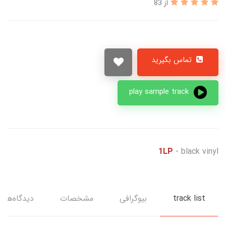
از 83
تماس بگیرید
play sample track
1LP
- black vinyl
track list
بیوگرافی
مشخصات
دیدگاه‌ها