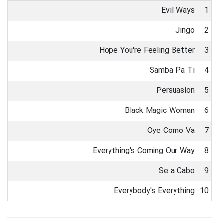
Evil Ways
1
Jingo
2
Hope You're Feeling Better
3
Samba Pa Ti
4
Persuasion
5
Black Magic Woman
6
Oye Como Va
7
Everything's Coming Our Way
8
Se a Cabo
9
Everybody's Everything
10