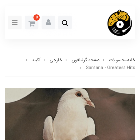
0
خانه
محصولات
صفحه گرامافون
خارجی
آکبند
Santana - Greatest Hits