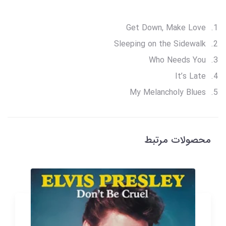
Get Down, Make Love
Sleeping on the Sidewalk
Who Needs You
It’s Late
My Melancholy Blues
محصولات مرتبط