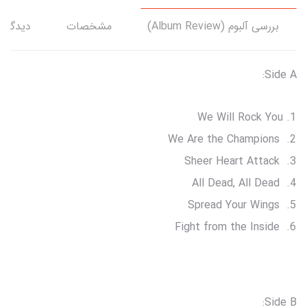
بررسی آلبوم (Album Review)
مشخصات
دیدگاه‌
Side A:
We Will Rock You
We Are the Champions
Sheer Heart Attack
All Dead, All Dead
Spread Your Wings
Fight from the Inside
Side B: