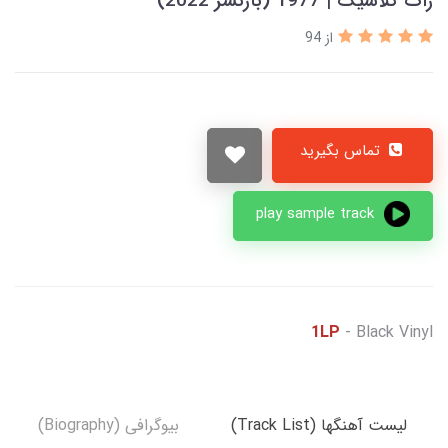
راک کلاسیک | 1977 (بازنشر 2022)
از 94
تماس بگیرید
play sample track
1LP
- Black Vinyl
لیست آهنگها (Track List)
بیوگرافی (Biography)