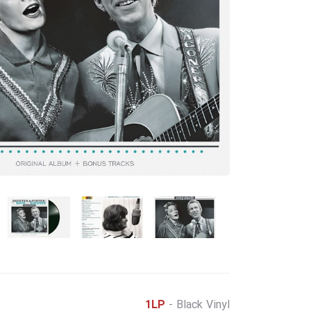
1LP
- Black Vinyl