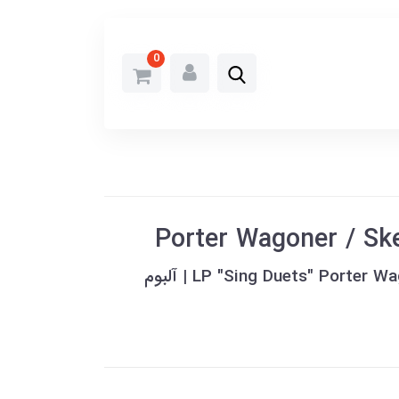
0
Porter Wagoner / Ske
خرید وینیل LP "Sing Duets" Porter Wagoner and Skeeter Davis | آلبوم