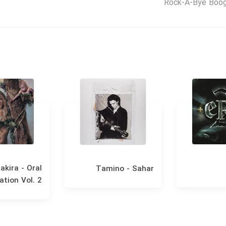
Rock-A-Bye Boogi
akira - Oral
Tamino - Sahar
ation Vol. 2