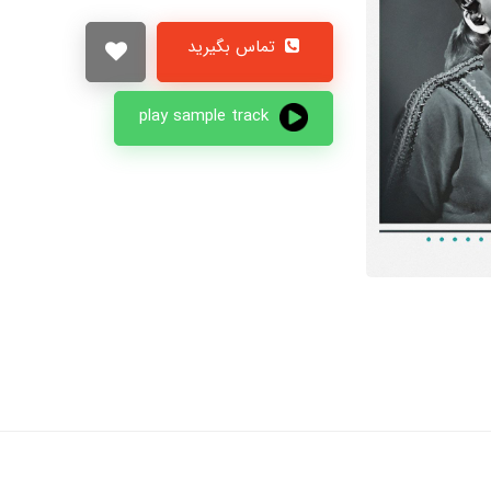
تماس بگیرید
play sample track