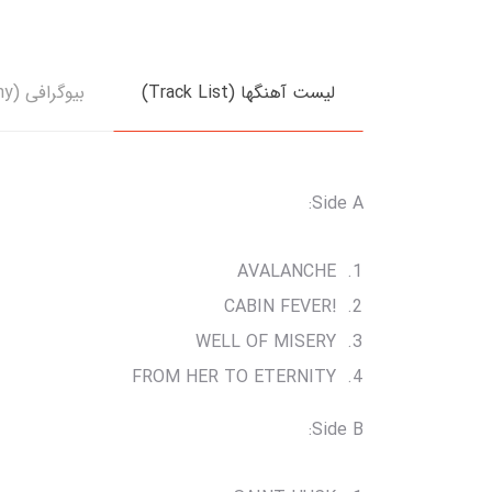
لیست آهنگها (Track List)
بیوگرافی (Biography)
Side A:
AVALANCHE
!CABIN FEVER
WELL OF MISERY
FROM HER TO ETERNITY
Side B: