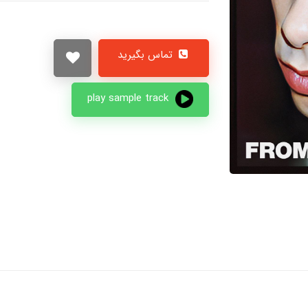
تماس بگیرید
play sample track