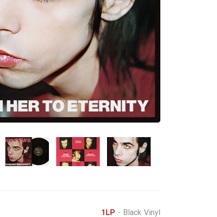
1LP
- Black Vinyl