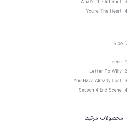
What’s the Internet
You’re The Heart
Side D:
Teens
Letter To Willy
You Have Already Lost
Season 4 End Scene
محصولات مرتبط