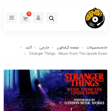
0
خانه
محصولات
صفحه گرامافون
خارجی
آکبند
Stranger Things - Music From The Upside Down