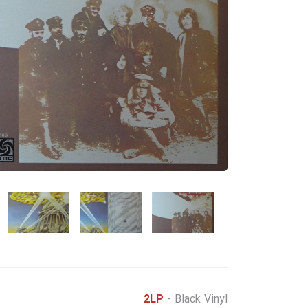
2LP
- Black Vinyl