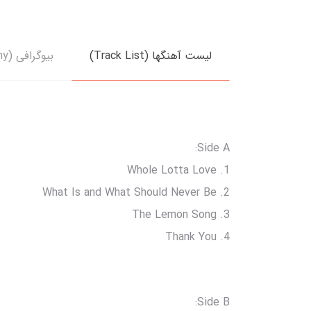
لیست آهنگها (Track List)
بیوگرافی (Biography)
Side A:
1. Whole Lotta Love
2. What Is and What Should Never Be
3. The Lemon Song
4. Thank You
Side B: