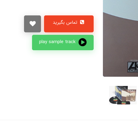
تماس بگیرید
play sample track