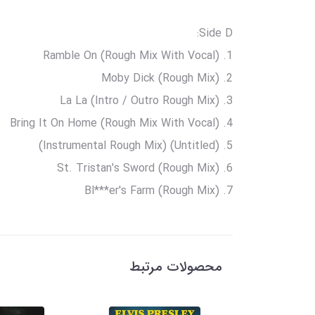
Side D:
1. Ramble On (Rough Mix With Vocal)
2. Moby Dick (Rough Mix)
3. La La (Intro / Outro Rough Mix)
4. Bring It On Home (Rough Mix With Vocal)
5. (Untitled) (Instrumental Rough Mix)
6. St. Tristan's Sword (Rough Mix)
7. Bl***er's Farm (Rough Mix)
محصولات مرتبط