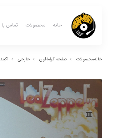
خانه
محصولات
تماس با م
خانه
محصولات
صفحه گرامافون
خارجی
آکبند