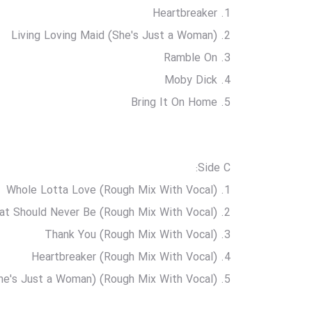
1. Heartbreaker
2. Living Loving Maid (She's Just a Woman)
3. Ramble On
4. Moby Dick
5. Bring It On Home
Side C:
1. Whole Lotta Love (Rough Mix With Vocal)
2. What Is and What Should Never Be (Rough Mix With Vocal)
3. Thank You (Rough Mix With Vocal)
4. Heartbreaker (Rough Mix With Vocal)
5. Living Loving Maid (She's Just a Woman) (Rough Mix With Vocal)