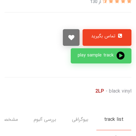
از 130
تماس بگیرید
play sample track
2LP
- black vinyl
track list
بیوگرافی
بررسی آلبوم
مشخصات