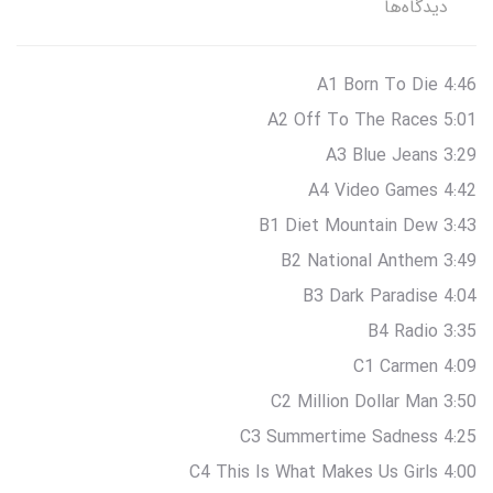
دیدگاه‌ها
A1 Born To Die 4:46
A2 Off To The Races 5:01
A3 Blue Jeans 3:29
A4 Video Games 4:42
B1 Diet Mountain Dew 3:43
B2 National Anthem 3:49
B3 Dark Paradise 4:04
B4 Radio 3:35
C1 Carmen 4:09
C2 Million Dollar Man 3:50
C3 Summertime Sadness 4:25
C4 This Is What Makes Us Girls 4:00