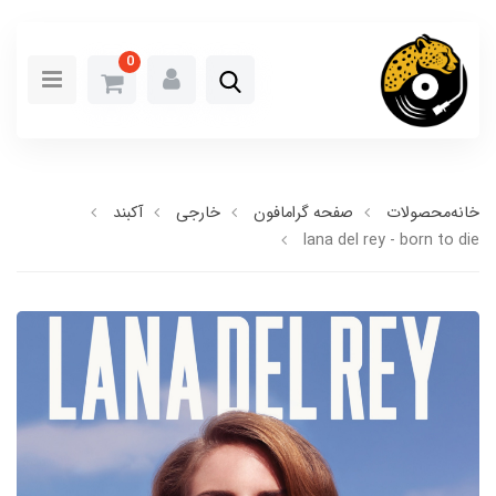
0
خانه
محصولات
صفحه گرامافون
خارجی
آکبند
lana del rey - born to die