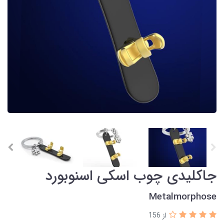
جاکلیدی چوب اسکی اسنوبورد
Metalmorphose
از 156