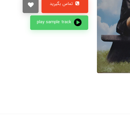
تماس بگیرید
play sample track