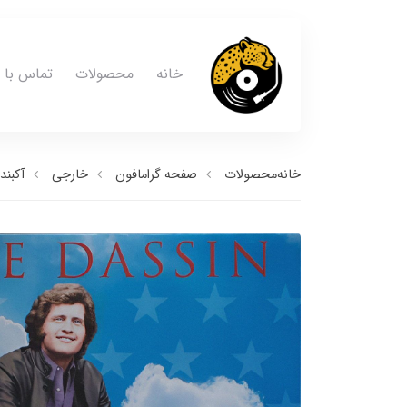
خانه
محصولات
تماس با م
خانه
محصولات
صفحه گرامافون
خارجی
آکبند