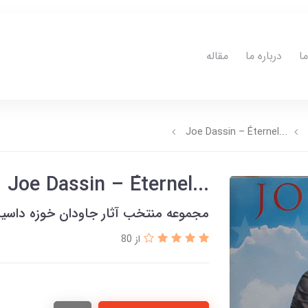
ا
درباره ما
مقاله
...Joe Dassin – Éternel
...Joe Dassin – Éternel
مجموعه منتخب آثار جاودان خوزه داسین 
از 80