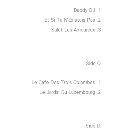
Daddy DJ
Et Si Tu N’Existais Pas
Salut Les Amoureux
:Side C
Le Café Des Trois Colombes
Le Jardin Du Luxembourg
:Side D