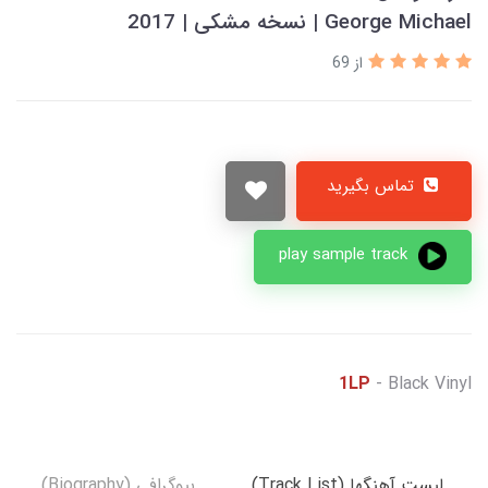
George Michael | نسخه مشکی | 2017
از 69
تماس بگیرید
play sample track
1LP
- Black Vinyl
لیست آهنگها (Track List)
بیوگرافی (Biography)