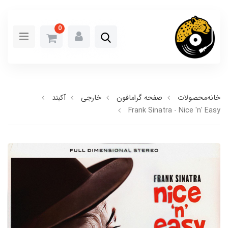
0
خانه
محصولات
صفحه گرامافون
خارجی
آکبند
Frank Sinatra - Nice 'n' Easy