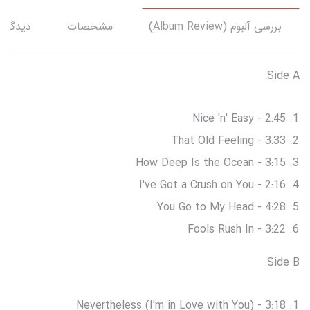
بررسی آلبوم (Album Review)
مشخصات
دیدگاه‌
Side A:
Nice 'n' Easy - 2:45
That Old Feeling - 3:33
How Deep Is the Ocean - 3:15
I've Got a Crush on You - 2:16
You Go to My Head - 4:28
Fools Rush In - 3:22
Side B:
Nevertheless (I'm in Love with You) - 3:18