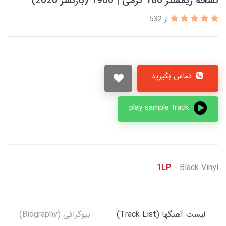
نسخه ریمستر 180 گرمی | 1960 (بازنشر 2020)
از 532
تماس بگیرید
play sample track
1LP
- Black Vinyl
لیست آهنگها (Track List)
بیوگرافی (Biography)