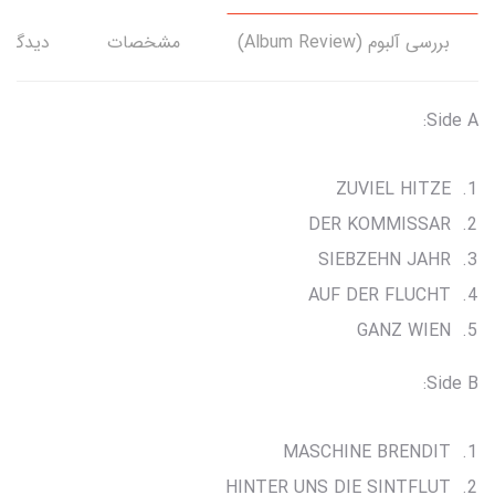
بررسی آلبوم (Album Review)
مشخصات
دیدگاه‌
Side A:
ZUVIEL HITZE
DER KOMMISSAR
SIEBZEHN JAHR
AUF DER FLUCHT
GANZ WIEN
Side B:
MASCHINE BRENDIT
HINTER UNS DIE SINTFLUT