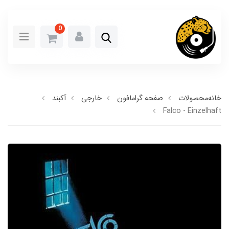
0
خانه
محصولات
صفحه گرامافون
خارجی
آکبند
Falco - Einzelhaft