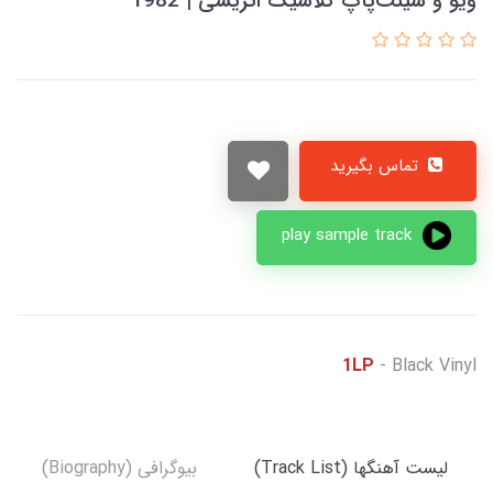
ویو و سینث‌پاپ کلاسیک اتریشی | 1982
تماس بگیرید
play sample track
1LP
- Black Vinyl
لیست آهنگها (Track List)
بیوگرافی (Biography)